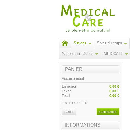
Savons
Soins du corps
Nappe anti-Tâches
MEDICALE
PANIER
Aucun produit
Livraison
0,00 €
Taxes
0,00 €
Total
0,00 €
Les prix sont TTC
Panier
Commander
INFORMATIONS