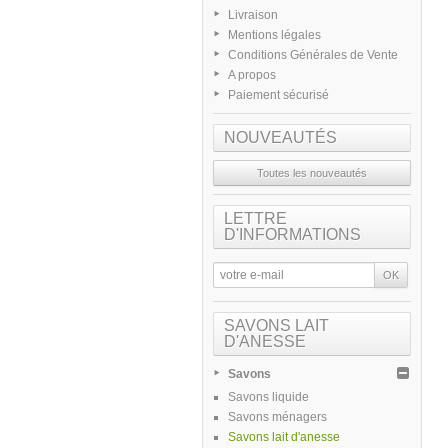
Livraison
Mentions légales
Conditions Générales de Vente
A propos
Paiement sécurisé
NOUVEAUTÉS
Toutes les nouveautés
LETTRE
D'INFORMATIONS
SAVONS LAIT
D'ANESSE
Savons
Savons liquide
Savons ménagers
Savons lait d'anesse