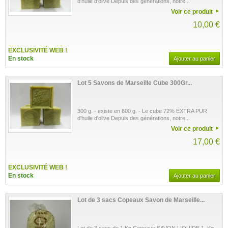
d'huile d'olive Depuis des générations, notre...
Voir ce produit
10,00 €
EXCLUSIVITÉ WEB !
En stock
Ajouter au panier
Lot 5 Savons de Marseille Cube 300Gr...
300 g. - existe en 600 g. - Le cube 72% EXTRA PUR
d'huile d'olive Depuis des générations, notre...
Voir ce produit
17,00 €
EXCLUSIVITÉ WEB !
En stock
Ajouter au panier
Lot de 3 sacs Copeaux Savon de Marseille...