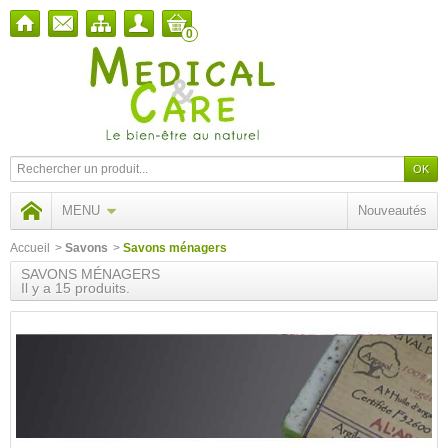
0
MENU
Nouveautés
Accueil
>
Savons
>
Savons ménagers
SAVONS MÉNAGERS
Il y a 15 produits.