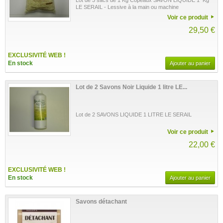
Lot de 3 sacs de 1 Kg Copeaux SAVON LIQUIDE 1 Kg
LE SERAIL - Lessive à la main ou machine
Voir ce produit
29,50 €
EXCLUSIVITÉ WEB !
En stock
Ajouter au panier
Lot de 2 Savons Noir Liquide 1 litre LE...
Lot de 2 SAVONS LIQUIDE 1 LITRE LE SERAIL
Voir ce produit
22,00 €
EXCLUSIVITÉ WEB !
En stock
Ajouter au panier
Savons détachant