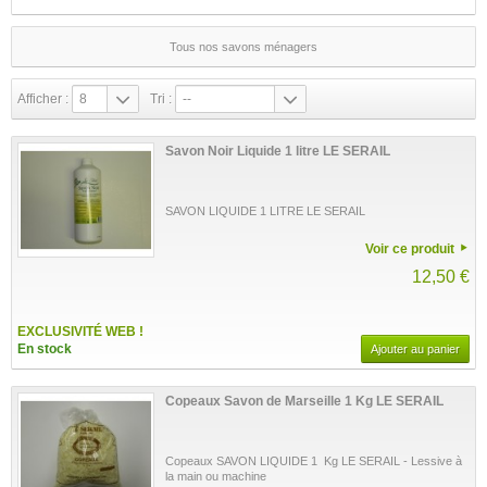
Tous nos savons ménagers
Afficher :
8
Tri :
--
Savon Noir Liquide 1 litre LE SERAIL
SAVON LIQUIDE 1 LITRE LE SERAIL
Voir ce produit
12,50 €
EXCLUSIVITÉ WEB !
En stock
Ajouter au panier
Copeaux Savon de Marseille 1 Kg LE SERAIL
Copeaux SAVON LIQUIDE 1 Kg LE SERAIL - Lessive à
la main ou machine