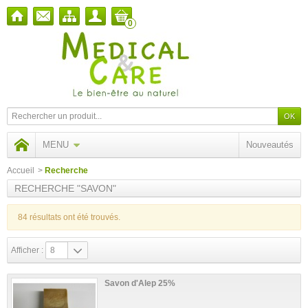
0
MENU
Nouveautés
Accueil
>
Recherche
RECHERCHE "SAVON"
84 résultats ont été trouvés.
Afficher :
8
Savon d'Alep 25%