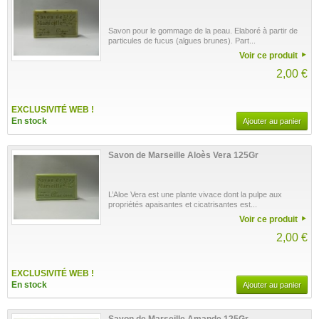
Savon pour le gommage de la peau. Elaboré à partir de
particules de fucus (algues brunes). Part...
Voir ce produit
2,00 €
EXCLUSIVITÉ WEB !
En stock
Ajouter au panier
Savon de Marseille Aloès Vera 125Gr
L’Aloe Vera est une plante vivace dont la pulpe aux
propriétés apaisantes et cicatrisantes est...
Voir ce produit
2,00 €
EXCLUSIVITÉ WEB !
En stock
Ajouter au panier