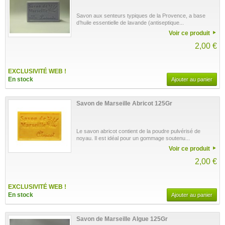
Savon aux senteurs typiques de la Provence, a base
d’huile essentielle de lavande (antiseptique...
Voir ce produit
2,00 €
EXCLUSIVITÉ WEB !
En stock
Ajouter au panier
Savon de Marseille Abricot 125Gr
Le savon abricot contient de la poudre pulvérisé de
noyau. Il est idéal pour un gommage soutenu...
Voir ce produit
2,00 €
EXCLUSIVITÉ WEB !
En stock
Ajouter au panier
Savon de Marseille Algue 125Gr