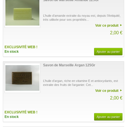
Savon de Marseille Amande 125Gr
L’huile d’amande extraite du noyau est, depuis l’Antiquité,
très utilisée pour ses propriétés...
Voir ce produit
2,00 €
EXCLUSIVITÉ WEB !
En stock
Ajouter au panier
Savon de Marseille Argan 125Gr
L’huile d’argan, riche en vitamine E et antioxydants, est
extraite des fruits de l’arganier. Cet...
Voir ce produit
2,00 €
EXCLUSIVITÉ WEB !
En stock
Ajouter au panier