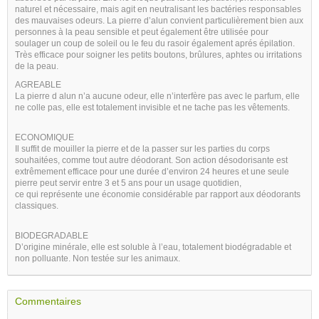
naturel et nécessaire, mais agit en neutralisant les bactéries responsables
des mauvaises odeurs. La pierre d’alun convient particulièrement bien aux
personnes à la peau sensible et peut également être utilisée pour
soulager un coup de soleil ou le feu du rasoir également aprés épilation.
Très efficace pour soigner les petits boutons, brûlures, aphtes ou irritations
de la peau.
AGREABLE
La pierre d alun n’a aucune odeur, elle n’interfère pas avec le parfum, elle
ne colle pas, elle est totalement invisible et ne tache pas les vêtements.
ECONOMIQUE
Il suffit de mouiller la pierre et de la passer sur les parties du corps
souhaitées, comme tout autre déodorant. Son action désodorisante est
extrêmement efficace pour une durée d’environ 24 heures et une seule
pierre peut servir entre 3 et 5 ans pour un usage quotidien,
ce qui représente une économie considérable par rapport aux déodorants
classiques.
BIODEGRADABLE
D’origine minérale, elle est soluble à l’eau, totalement biodégradable et
non polluante. Non testée sur les animaux.
Commentaires