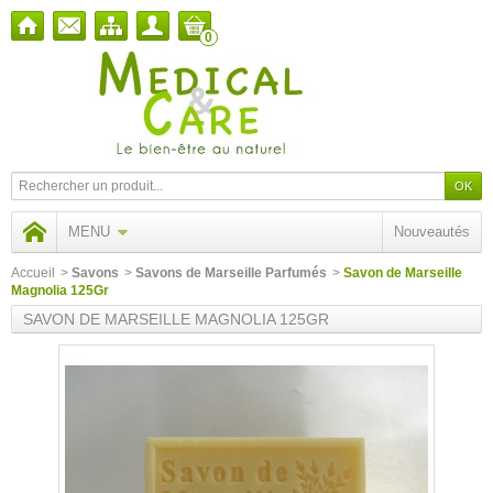
0
MENU
Nouveautés
Accueil
>
Savons
>
Savons de Marseille Parfumés
>
Savon de Marseille
Magnolia 125Gr
SAVON DE MARSEILLE MAGNOLIA 125GR